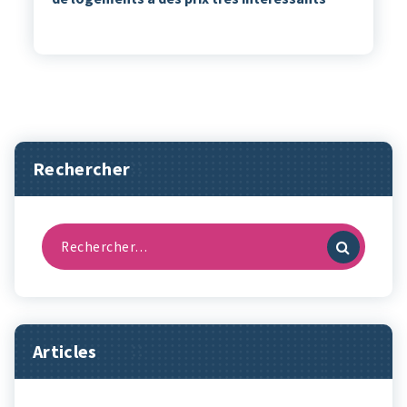
Rechercher
Recherche
pour :
Articles