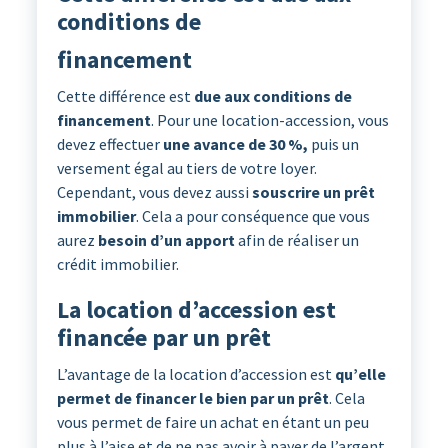
conditions de
financement
Cette différence est
due aux conditions de
financement
. Pour une location-accession, vous
devez effectuer
une avance de 30 %,
puis un
versement égal au tiers de votre loyer.
Cependant, vous devez aussi
souscrire un prêt
immobilier
. Cela a pour conséquence que vous
aurez
besoin d’un apport
afin de réaliser un
crédit immobilier.
La location d’accession est
financée par un prêt
L’avantage de la location d’accession est
qu’elle
permet de financer le bien par un prêt
. Cela
vous permet de faire un achat en étant un peu
plus à l’aise et de ne pas avoir à payer de l’argent