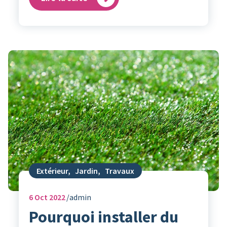
Extérieur
,
Jardin
,
Travaux
6
Oct 2022
admin
Pourquoi installer du